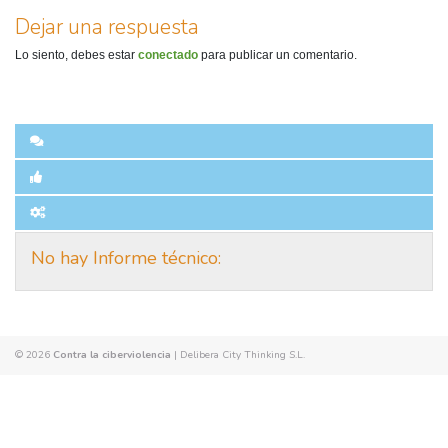
Dejar una respuesta
Lo siento, debes estar
conectado
para publicar un comentario.
No hay Informe técnico:
© 2026
Contra la ciberviolencia
|
Delibera City Thinking S.L.